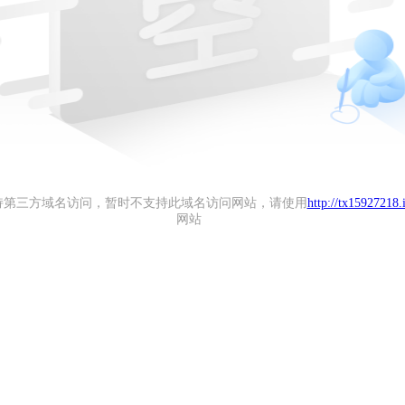
持第三方域名访问，暂时不支持此域名访问网站，请使用
http://tx15927218.
网站